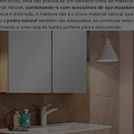
 Além disso, você não precisa de um banheiro cheio de madeir
ial natural,
combinando-o com acessórios de aço inoxidáv
cia e distinção. A madeira não é o único material natural que 
o a
pedra natural
também são adequados. Ao combinar estes 
ntrastes e uma casa de banho perfeita para a desconexão.