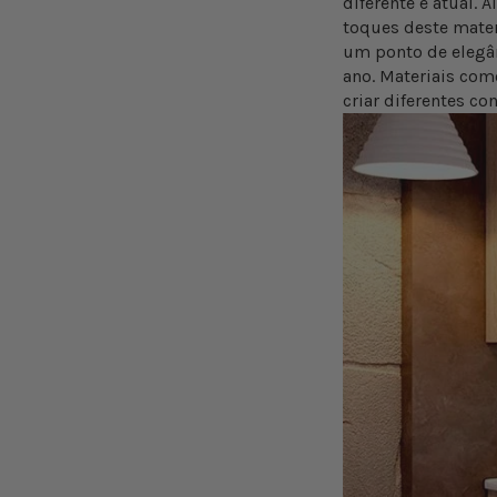
diferente e atual.
toques deste mater
um ponto de elegân
ano. Materiais com
criar diferentes co