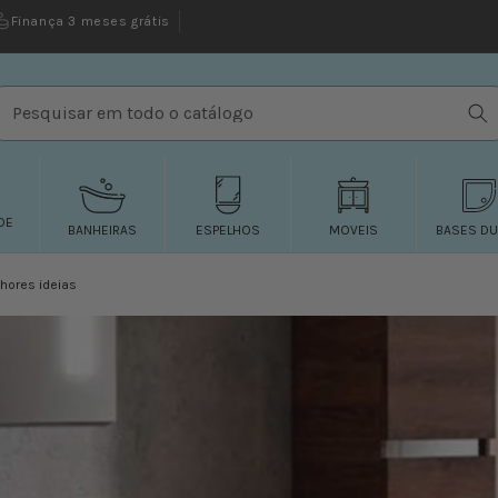
Finança 3 meses grátis
Pesquisar em todo o catálogo
DE
BANHEIRAS
ESPELHOS
MOVEIS
BASES D
hores ideias