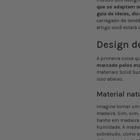
que se adaptam a
guia de ideias, d
carregado de tendê
artigo você estará
Design d
A primeira coisa q
marcado pelos mat
materiais Solid Su
isso abaixo.
Material nat
Imagine tomar um 
madeira. Sim, sim,
banho em madeira 
humidade. A madei
sobretudo, como
c