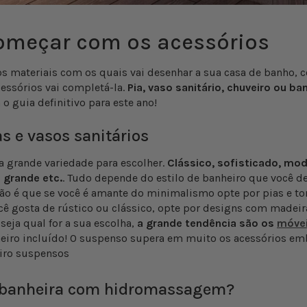
meçar com os acessórios
os materiais com os quais vai desenhar a sua casa de banho, 
essórios vai completá-la.
Pia, vaso sanitário, chuveiro ou ba
 o guia definitivo para este ano!
as e vasos sanitários
 grande variedade para escolher.
Clássico, sofisticado, mod
 grande etc.
. Tudo depende do estilo de banheiro que você de
o é que se você é amante do minimalismo opte por pias e to
cê gosta de rústico ou clássico, opte por designs com madeir
, seja qual for a sua escolha,
a grande tendência são os
móvei
heiro incluído! O suspenso supera em muito os acessórios em
 banheira com hidromassagem?