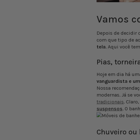
Vamos co
Depois de decidir 
com que tipo de ac
tela
. Aqui você tem
Pias, torneir
Hoje em dia há uma
vanguardista e um
Nossa recomendaçã
modernas. Já se vo
tradicionais
. Claro
suspensos
. O ban
Chuveiro ou