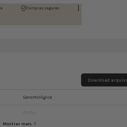
|
ra
Compras seguras
Download arquiv
Gerontológica
Brilho
Mostrar mais