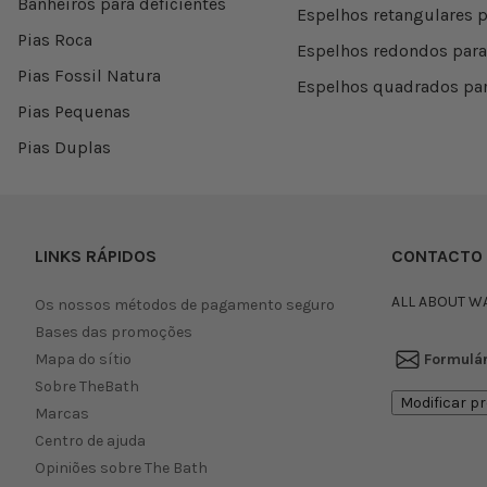
Banheiros para deficientes
Espelhos retangulares p
Pias Roca
Espelhos redondos para
Pias Fossil Natura
Espelhos quadrados par
Pias Pequenas
Pias Duplas
LINKS RÁPIDOS
CONTACTO
ALL ABOUT W
Os nossos métodos de pagamento seguro
Bases das promoções
Formulár
Mapa do sítio
Sobre TheBath
Modificar pr
Marcas
Centro de ajuda
Opiniões sobre The Bath