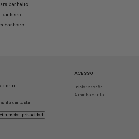
ara banheiro
 banheiro
a banheiro
ACESSO
ATER SLU
Iniciar sessão
A minha conta
io de contacto
eferencias privacidad