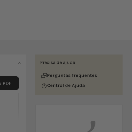
Precisa de ajuda
Perguntas frequentes
o PDF
Central de Ajuda