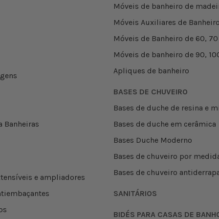
Móveis de banheiro de madei
Móveis Auxiliares de Banheir
Móveis de Banheiro de 60, 70
Móveis de banheiro de 90, 10
Apliques de banheiro
agens
BASES DE CHUVEIRO
Bases de duche de resina e m
a Banheiras
Bases de duche em cerâmica
Bases Duche Moderno
Bases de chuveiro por medid
Bases de chuveiro antiderrap
tensíveis e ampliadores
ntiembaçantes
SANITÁRIOS
os
BIDÉS PARA CASAS DE BANH