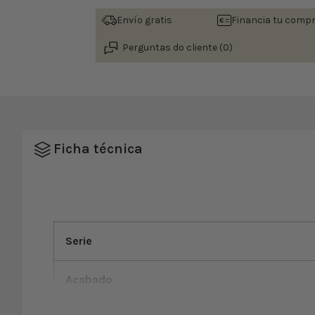
Envío gratis
Financia tu comp
Perguntas do cliente (0)
Ficha técnica
Serie
Acabado